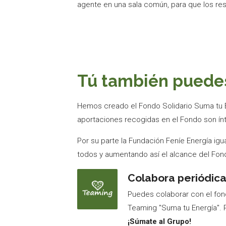
agente en una sala común, para que los re
Tú también puedes
Hemos creado el Fondo Solidario Suma tu En
aportaciones recogidas en el Fondo son ín
Por su parte la Fundación Feníe Energía igu
todos y aumentando así el alcance del Fon
Colabora periódic
Puedes colaborar con el fon
Teaming "Suma tu Energía". 
¡Súmate al Grupo!