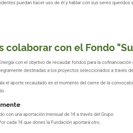
sidentes puedan hacer uso de él y hablar con sus seres queridos 
 colaborar con el Fondo "S
ergía con el objetivo de recaudar fondos para la cofinanciación 
tegramente destinadas a los proyectos seleccionados a través de
ala el aporte recaudado en el momento del cierre de la convocator
do.
amente
do con una aportación mensual de 1€ a través del Grupo
Por cada 1€ que dones la Fundación aportará otro.