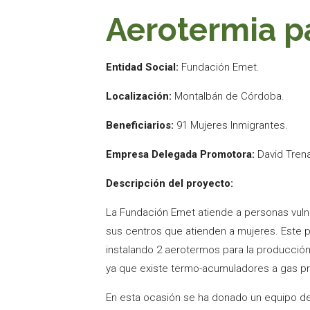
Aerotermia pa
Entidad Social:
Fundación Emet.
Localización:
Montalbán de Córdoba.
Beneficiarios:
91 Mujeres Inmigrantes.
Empresa Delegada Promotora:
David Trena
Descripción del proyecto:
La Fundación Emet atiende a personas vuln
sus centros que atienden a mujeres. Este p
instalando 2 aerotermos para la producción
ya que existe termo-acumuladores a gas p
En esta ocasión se ha donado un equipo de 