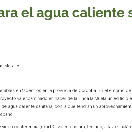
ra el agua caliente s
s Morales.
erables en 9 centros en la provincia de Córdoba. En el entorno d
royecto va encaminado en hacer de la Finca la Muela un edificio e
 de agua caliente sanitaria, con la que tendrán un aprovechamient
ropano.
video conferencia (mini-PC, video-cámara, teclado, altavoz inalám