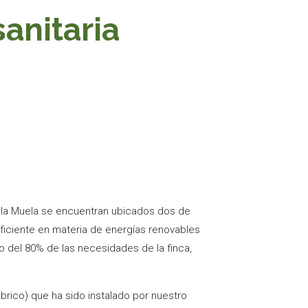
anitaria
e la Muela se encuentran ubicados dos de
ficiente en materia de energías renovables
o del 80% de las necesidades de la finca,
brico) que ha sido instalado por nuestro