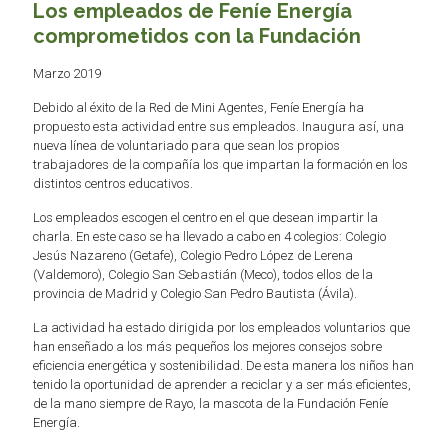
Los empleados de Feníe Energía
comprometidos con la Fundación
Marzo 2019
Debido al éxito de la Red de Mini Agentes, Feníe Energía ha
propuesto esta actividad entre sus empleados. Inaugura así, una
nueva línea de voluntariado para que sean los propios
trabajadores de la compañía los que impartan la formación en los
distintos centros educativos.
Los empleados escogen el centro en el que desean impartir la
charla. En este caso se ha llevado a cabo en 4 colegios: Colegio
Jesús Nazareno (Getafe), Colegio Pedro López de Lerena
(Valdemoro), Colegio San Sebastián (Meco), todos ellos de la
provincia de Madrid y Colegio San Pedro Bautista (Ávila).
La actividad ha estado dirigida por los empleados voluntarios que
han enseñado a los más pequeños los mejores consejos sobre
eficiencia energética y sostenibilidad. De esta manera los niños han
tenido la oportunidad de aprender a reciclar y a ser más eficientes,
de la mano siempre de Rayo, la mascota de la Fundación Feníe
Energía.