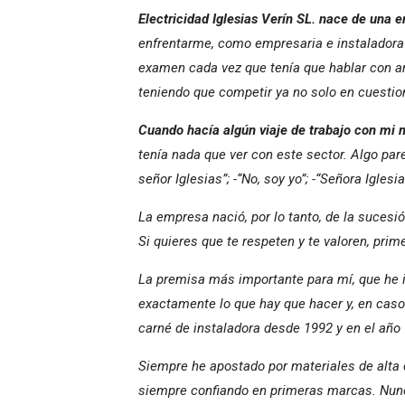
Electricidad Iglesias Verín SL. nace de una 
enfrentarme, como empresaria e instaladora e
examen cada vez que tenía que hablar con ar
teniendo que competir ya no solo en cuesti
Cuando hacía algún viaje de trabajo con mi m
tenía nada que ver con este sector. Algo pare
señor Iglesias”; -“No, soy yo”; -“Señora Igles
La empresa nació, por lo tanto, de la sucesi
Si quieres que te respeten y te valoren, pri
La premisa más importante para mí, que he 
exactamente lo que hay que hacer y, en caso 
carné de instaladora desde 1992 y en el año 
Siempre he apostado por materiales de alta 
siempre confiando en primeras marcas. Nunca