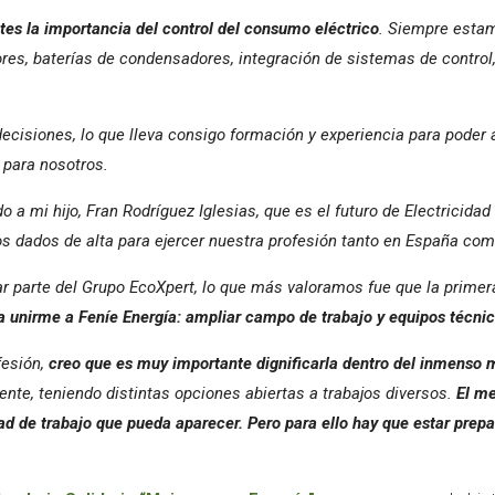
tes la importancia del control del consumo eléctrico
. Siempre estam
es, baterías de condensadores, integración de sistemas de control, 
cisiones, lo que lleva consigo formación y experiencia para poder 
 para nosotros.
 a mi hijo, Fran Rodríguez Iglesias, que es el futuro de Electricidad
dados de alta para ejercer nuestra profesión tanto en España como
 parte del Grupo EcoXpert, lo que más valoramos fue que la primera
 unirme a Feníe Energía: ampliar campo de trabajo y equipos técnic
fesión,
creo que es muy importante dignificarla dentro del inmenso m
te, teniendo distintas opciones abiertas a trabajos diversos.
El me
dad de trabajo que pueda aparecer. Pero para ello hay que estar pre