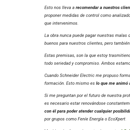
Esto nos lleva a
recomendar a nuestros clien
proponer medidas de control como analizador
que intervenimos.
La obra nunca puede pagar nuestras malas de
buenos para nuestros clientes, pero también
Estas premisas, son la que estoy trasmitiendo
todo seriedad y compromiso. Ambos estamos 
Cuando Schneider Electric me propuso formar
formación. Esto mismo es
lo que me animó a
Si me preguntan por el futuro de nuestra pro
es necesario estar renovándose constantemen
con él para poder atender cualquier posibili
por grupos como Feníe Energía o EcoXpert
.