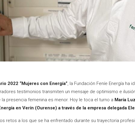
ario 2022 “Mujeres con Energía”
, la Fundación Feníe Energía ha i
iradores testimonios transmiten un mensaje de optimismo e ilusió
la presencia femenina es menor. Hoy le toca el turno a
María Luz
nergía en Verín (Ourense) a través de la empresa delegada Elect
os retos a los que se ha enfrentado durante su trayectoria profesio