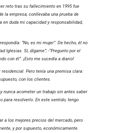
mer reto tras su fallecimiento en 1995 fue
 de la empresa, conllevaba una prueba de
ía en duda mi capacidad y responsabilidad,
.
respondía: “No, es mi mujer”. De hecho, él no
d Iglesias. Sí, dígame”; -“Pregunto por el
ando con él”. ¡Esto me sucedía a diario!
 residencial. Pero tenía una premisa clara:
supuesto, con los clientes.
y nunca acometer un trabajo sin antes saber
 para resolverlo. En este sentido, tengo
r a los mejores precios del mercado, pero
amente, y por supuesto, económicamente.