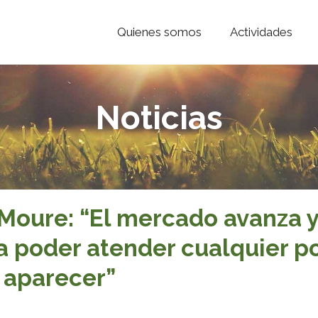
Quienes somos
Actividades
Noticias
 Moure: “El mercado avanza y
a poder atender cualquier po
 aparecer”