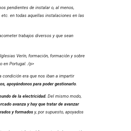
os pendientes de instalar o, al menos,
etc. en todas aquellas instalaciones en las
acometer trabajos diversos y que sean
 Iglesias Verín, formación, formación y sobre
 en Portugal. /p>
 condición era que nos iban a impartir
os, apoyándonos para poder gestionarlo
.
undo de la electricidad.
Del mismo modo,
rcado avanza y hay que tratar de avanzar
parados y formados
y, por supuesto, apoyados