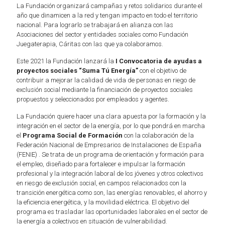
La Fundación organizará campañas y retos solidarios durante el
año que dinamicen a la red y tengan impacto en todo el territorio
nacional. Para lograrlo se trabajará en alianza con las
Asociaciones del sector y entidades sociales como Fundación
Juegaterapia, Cáritas con las que ya colaboramos.
Este 2021 la Fundación lanzará la
I Convocatoria de ayudas a
proyectos sociales “Suma Tú Energía”
con el objetivo de
contribuir a mejorar la calidad de vida de personas en riego de
exclusión social mediante la financiación de proyectos sociales
propuestos y seleccionados por empleados y agentes.
La Fundación quiere hacer una clara apuesta por la formación y la
integración en el sector de la energía, por lo que pondrá en marcha
el
Programa Social de Formación
con la colaboración de la
Federación Nacional de Empresarios de Instalaciones de España
(FENIE) . Se trata de un programa de orientación y formación para
el empleo, diseñado para fortalecer e impulsar la formación
profesional y la integración laboral de los jóvenes y otros colectivos
en riesgo de exclusión social, en campos relacionados con la
transición energética como son, las energías renovables, el ahorro y
la eficiencia energética, y la movilidad eléctrica. El objetivo del
programa es trasladar las oportunidades laborales en el sector de
la energía a colectivos en situación de vulnerabilidad.