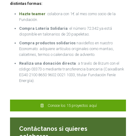
distintas formas:
Hazte teamer
: colabora con 1€ al mes como socio de la
Fundación.
Compra Lotería Solidaria
: el número 72.342 ya está
disponible en talonarios de 20 papeletas.
Compra productos solidarios
navideños en nuestro
Economato: adquiere artículos originales como mantas,
calcetines, termos o calendarios de adviento.
Realiza una donación directa
: a través de Bizum con el
código 03373 o mediante transferencia bancaria (CaixaBank
ES40 2100 8650 9602 0021 1033, titular Fundación Feníe
Energía).
Conoce los 15 proyectos aquí
Contáctanos si quieres