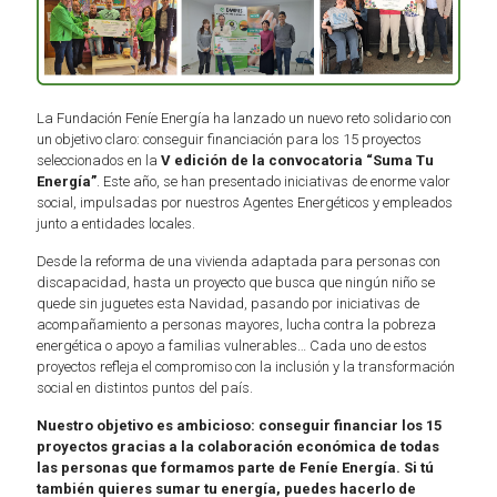
La Fundación Feníe Energía ha lanzado un nuevo reto solidario con
un objetivo claro: conseguir financiación para los 15 proyectos
seleccionados en la
V edición de la convocatoria “Suma Tu
Energía”
. Este año, se han presentado iniciativas de enorme valor
social, impulsadas por nuestros Agentes Energéticos y empleados
junto a entidades locales.
Desde la reforma de una vivienda adaptada para personas con
discapacidad, hasta un proyecto que busca que ningún niño se
quede sin juguetes esta Navidad, pasando por iniciativas de
acompañamiento a personas mayores, lucha contra la pobreza
energética o apoyo a familias vulnerables… Cada uno de estos
proyectos refleja el compromiso con la inclusión y la transformación
social en distintos puntos del país.
Nuestro objetivo es ambicioso: conseguir financiar los 15
proyectos
gracias a la colaboración económica de todas
las personas que formamos parte de Feníe Energía. Si tú
también quieres sumar tu energía, puedes hacerlo de